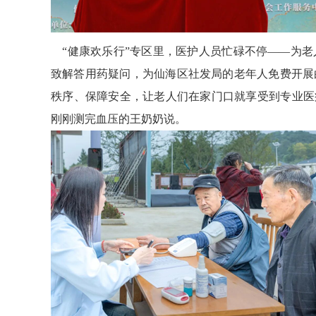
“健康欢乐行”专区里，医护人员忙碌不停——为老
致解答用药疑问，为仙海区社发局的老年人免费开展
秩序、保障安全，让老人们在家门口就享受到专业医
刚刚测完血压的王奶奶说。