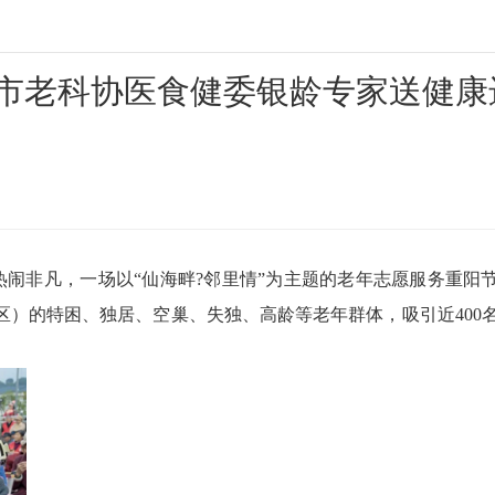
阳市老科协医食健委银龄专家送健康
闹非凡，一场以“仙海畔?邻里情”为主题的老年志愿服务重阳
区）的特困、独居、空巢、失独、高龄等老年群体，吸引近400