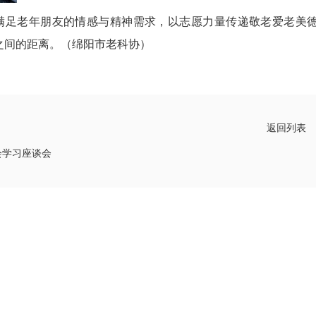
满足老年朋友的情感与精神需求，以志愿力量传递敬老爱老美
之间的距离。（绵阳市老科协）
返回列表
会学习座谈会