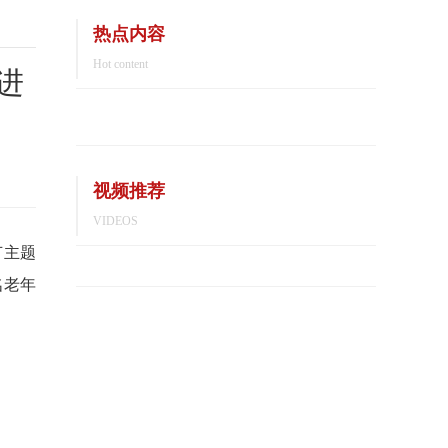
热点内容
Hot content
进
视频推荐
VIDEOS
节主题
名老年