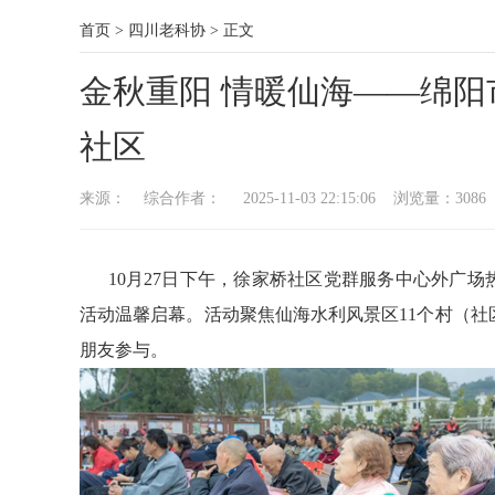
首页
>
四川老科协
>
正文
金秋重阳 情暖仙海——绵
社区
来源： 综合作者： 2025-11-03 22:15:06 浏览量：
3086
10月27日下午，徐家桥社区党群服务中心外广场热
活动温馨启幕。活动聚焦仙海水利风景区11个村（社
朋友参与。