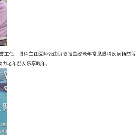
主任、眼科主任医师张由良教授围绕老年常见眼科疾病预防
助力老年朋友乐享晚年。