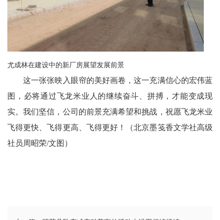
尤成林在建设中的新厂房展望发展前景
这一张张映入眼帘的美好画卷，这一充满信心的宏伟蓝
图，必将通过飞龙米业人的继续奋斗、拼搏，才能变成现
实。我们坚信，公司的前景充满希望和挑战，祝愿飞龙米业
飞得更快、飞得更高、飞得更好！（北京墨笺香文学社高级
社员周昭荣/文图）