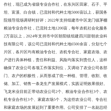
作社，现已成为省级专业合作社，在东兴区田家、石子、平
坦、富溪、白合镇，已流转和代种土地5000亩以上，获国务
院领导现场调研时好评；2022年支持组建市中区龙门镇茅棚
粮油专业合作社，已流转土地1200亩，每年农机社会化服务
2万亩以上，2024年支持市中区朝阳镇组建四川甜朝农业科
技有限公司，该公司已流转和代种土地6500余亩，分划七个
片区，各片区均有粮油专合社、农机专合社、家庭农场、农
户进行具体种植，责任和利益、风险均落实到责任人，这样
确保了农业公司各项工作落实到位，又调动了农业公司各部
门、农户的积极性，从而形成了统一种植、管理、收割、收
储、加工、销售一条龙生产发展模式，实践证明效果很好。
飞龙米业目前正带动农业公司2个、粮油专业合作社3个、农
机专业合作社3个、家庭农场5个，为这些农业公司、专合社
和家庭农场的发展起到了重要作用。公司安排了一名副总经