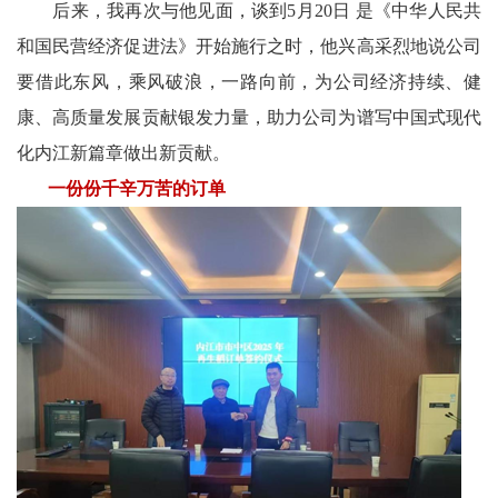
后来，我再次与他见面，谈到5月20日 是《中华人民共
和国民营经济促进法》开始施行之时，他兴高采烈地说公司
要借此东风，乘风破浪，一路向前，为公司经济持续、健
康、高质量发展贡献银发力量，助力公司为谱写中国式现代
化内江新篇章做出新贡献。
一份份千辛万苦的订单