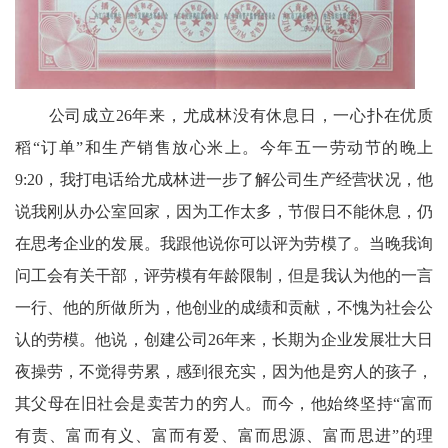
会
议
播
公司成立26年来，尤成林没有休息日，一心扑在优质
稻“订单”和生产销售放心米上。今年五一劳动节的晚上
报
9:20，我打电话给尤成林进一步了解公司生产经营状况，他
说我刚从办公室回家，因为工作太多，节假日不能休息，仍
在思考企业的发展。我跟他说你可以评为劳模了。当晚我询
问工会有关干部，评劳模有年龄限制，但是我认为他的一言
一行、他的所做所为，他创业的成绩和贡献，不愧为社会公
认的劳模。他说，创建公司26年来，长期为企业发展壮大日
夜操劳，不觉得劳累，感到很充实，因为他是穷人的孩子，
其父母在旧社会是卖苦力的穷人。而今，他始终坚持“富而
有责、富而有义、富而有爱、富而思源、富而思进”的理