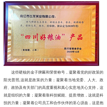
这些硬核的金子牌匾和荣誉称号，凝聚着党的好政策的
阳光普照,这就是政策的力量；凝聚着当地党委、人大、政
府、政协及有关部门的高度重视和真心实意地关心支持，这
就是组织的力量；凝聚着靠科技赋能、提质增效，这就是科
技的力量；凝聚着公司员工和合作伙伴的沤心沥血，这是抱