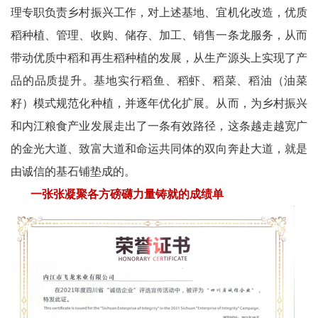
理专职负责乡村振兴工作，对上述基地、宜机化改造，优质
稻种植、管理、收购、储存、加工、销售一条龙服务，从而
带动优质中稻和再生稻种植的发展，从生产源头上实现了产
品的品质提升。基地实行稻鱼、稻虾、稻菜、稻油（油菜
籽）模式规范化种植，并逐年优化扩展。从而，为乡村振兴
和内江粮食产业发展走出了一条有效路径，这条越走越宽广
的金光大道、致富大道和命运共同体的双向奔赴大道，就是
由诚信的基石铺垫成的。
一张张凝聚各方磅礴力量铸就的成绩单