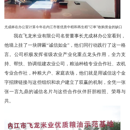
尤成林在办公室计算今年在内江市签优质中稻和再生稻“订单”收购资金的缺口
我在飞龙米业有限公司名誉董事长尤成林办公室看到，
他墙上挂了一块牌匾“诚信如金”，他们同行动践行了这一格
言。公司积极发挥省级农业产业化重点龙头作用，全力支
持、帮扶、协调组建农业公司，粮油种植专业合作社、农机
专业合作社，种粮大户、家庭农场，他们就是用诚信这个金
字招牌链接与这些组织和农户建立了双赢的机制，全凭一张
张一言九鼎的诚信名片与这些合作伙伴肝胆相照、荣辱与
共。