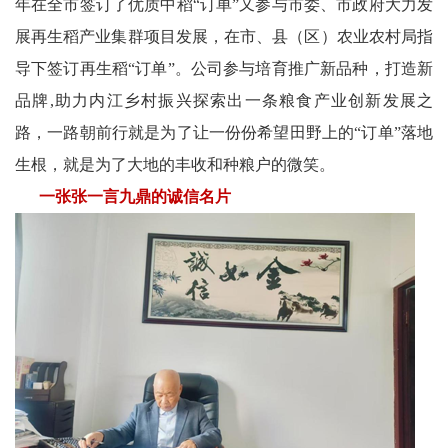
年在全市签订了优质中稻“订单”又参与市委、市政府大力发
展再生稻产业集群项目发展，在市、县（区）农业农村局指
导下签订再生稻“订单”。公司参与培育推广新品种，打造新
品牌,助力内江乡村振兴探索出一条粮食产业创新发展之
路，一路朝前行就是为了让一份份希望田野上的“订单”落地
生根，就是为了大地的丰收和种粮户的微笑。
一张张一言九鼎的诚信名片