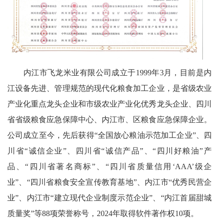
内江市飞龙米业有限公司成立于1999年3月，目前是内
江设备先进、管理规范的现代化粮食加工企业，是省级农业
产业化重点龙头企业和市级农业产业化优秀龙头企业、四川
省省级粮食应急保障中心、内江市、区粮食应急保障企业。
公司成立至今，先后获得“全国放心粮油示范加工企业”、四
川省“诚信企业”、四川省“诚信产品”、“四川好粮油”产
品、“四川省著名商标”、“四川省质量信用‘AAA’级企
业”、“四川省粮食安全宣传教育基地”、内江市“优秀民营企
业”、内江市“建立现代企业制度示范企业”、“内江首届甜城
质量奖”等88项荣誉称号，2024年取得软件著作权10项。